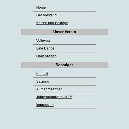
Home
Der Vorstand
Kosten und Beiträge
Unser Verein
Volleyball
Line Dance
Hallenzeiten
Sonstiges
Kontakt
Satzung
Aufnahmeantrag
Jahreshauptvers. 2025
Impressum