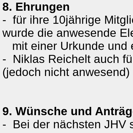
8. Ehrungen
-
für ihre 10jährige Mit
wurde die anwesende El
mit einer Urkunde und 
-
Niklas Reichelt auch f
(jedoch nicht anwesend)
9. Wünsche und Anträg
-
Bei der nächsten JHV s