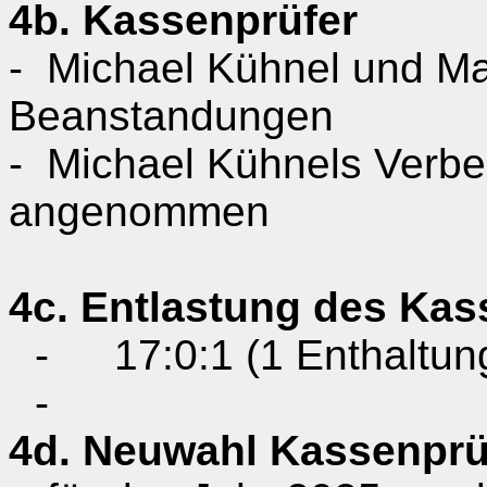
4b. Kassenprüfer
-
Michael
Kühnel
und Ma
Beanstandungen
-
Michael
Kühnels
Verbe
angenommen
4c. Entlastung des Ka
-
17:0:1 (1 Enthaltun
-
4d. Neuwahl Kassenprü