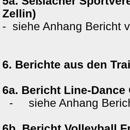
5a. Seßlacher Sportver
Zellin
)
-
siehe Anhang Bericht
6. Berichte aus den Tr
6a. Bericht
Line-Dance
-
siehe Anhang Berich
6b. Bericht Volleyball 