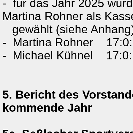
-
für das Jahr 2025 wur
Martina
Rohner
als Kass
gewählt (siehe Anhang
-
Martina
Rohner
17:0
-
Michael
Kühnel
17:0
5. Bericht des Vorstan
kommende Jahr