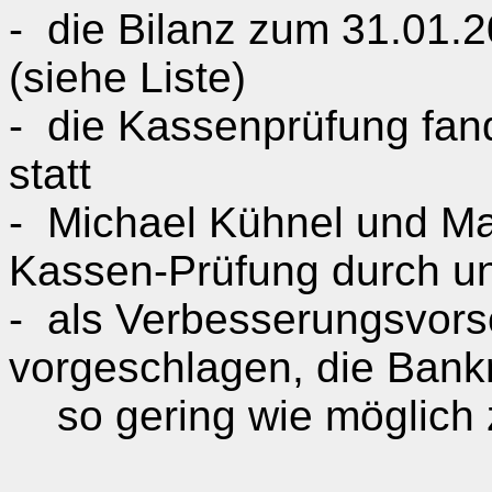
-
die Bilanz zum 31.01.20
(siehe Liste)
-
die Kassenprüfung fan
statt
-
Michael
Kühnel
und Ma
Kassen-Prüfung durch u
-
als Verbesserungsvor
vorgeschlagen, die Bankr
so gering wie möglich 